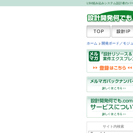
LSI/組み込みシステム設計者の
設計開発何でも.com
TOP
設計IP
ホーム
開発ボード／モジ
サイト内検索