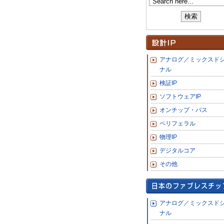
アナログ／ミックスド
ナル
検証IP
ソフトウェアIP
オンチップ・バス
ペリフェラル
物理IP
デジタルコア
その他
アナログ／ミックスド
ナル