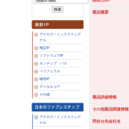
開発元url
製品概要
アナログ／ミックスドシグ
ナル
検証IP
ソフトウェアIP
オンチップ・バス
ペリフェラル
物理IP
デジタルコア
その他
製品詳細情報
その他製品関連情報
アナログ／ミックスドシグ
問合せ先会社名
ナル