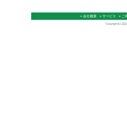
» 会社概要
» サービス
» 
Copyright(c) 設