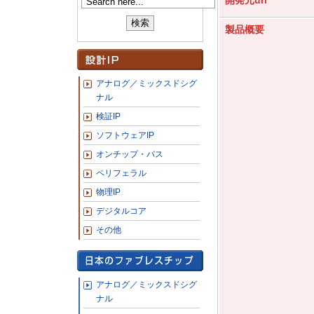
開発元url
製品概要
アナログ／ミックスドシグ
ナル
検証IP
ソフトウェアIP
オンチップ・バス
ペリフェラル
物理IP
デジタルコア
その他
アナログ／ミックスドシグ
ナル