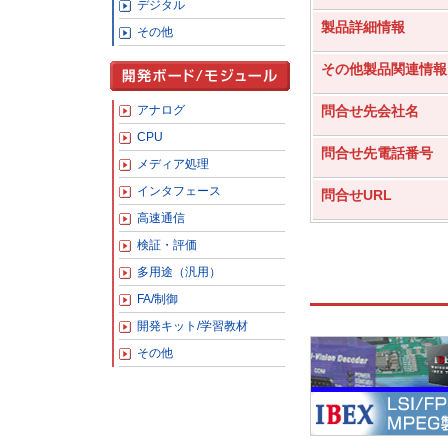
デジタル
製品詳細情報
その他
その他製品関連情報
アナログ
問合せ先会社名
CPU
問合せ先電話番号
メディア処理
インタフェース
問合せURL
高速通信
検証・評価
多用途（汎用）
FA/制御
開発キット/学習教材
その他