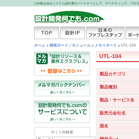
LSI/組み込みシステム設計者のパートナーとして、マーケティング、プ
設計開発何でも.com
TOP
設計IP
日本のファブレスチッ
開発ボ
ホーム
開発ボード／モジュール
メモリボード
UTL-104
プ
UTL-104
製品カテゴリ
製品種別
製品・サービス名
販売元会社名
国名
サイト内検索